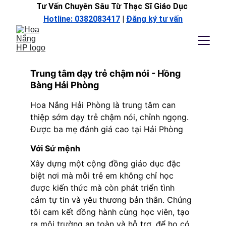
Tư Vấn Chuyên Sâu Từ Thạc Sĩ Giáo Dục 
Hotline: 0382083417
 | 
Đăng ký tư vấn
Trung tâm dạy trẻ chậm nói - Hồng 
Bàng Hải Phòng
Hoa Nắng Hải Phòng là trung tâm can 
thiệp sớm dạy trẻ chậm nói, chỉnh ngọng. 
Được ba mẹ đánh giá cao tại Hải Phòng
Với Sứ mệnh
Xây dựng một cộng đồng giáo dục đặc 
biệt nơi mà mỗi trẻ em không chỉ học 
được kiến thức mà còn phát triển tình 
cảm tự tin và yêu thương bản thân. Chúng 
tôi cam kết đồng hành cùng học viên, tạo 
ra môi trường an toàn và hỗ trợ, để họ có 