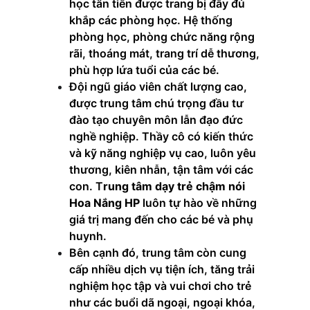
học tân tiến được trang bị đầy đủ 
khắp các phòng học. Hệ thống 
phòng học, phòng chức năng rộng 
rãi, thoáng mát, trang trí dễ thương, 
phù hợp lứa tuổi của các bé.
Đội ngũ giáo viên chất lượng cao, 
được trung tâm chú trọng đầu tư 
đào tạo chuyên môn lẫn đạo đức 
nghề nghiệp. Thầy cô có kiến thức 
và kỹ năng nghiệp vụ cao, luôn yêu 
thương, kiên nhẫn, tận tâm với các 
con.
T
rung tâm dạy trẻ chậm nói 
Hoa Nắng HP 
luôn tự hào về những 
giá trị mang đến cho các bé và phụ 
huynh.
Bên cạnh đó, trung tâm còn cung 
cấp nhiều dịch vụ tiện ích, tăng trải 
nghiệm học tập và vui chơi cho trẻ 
như các buổi dã ngoại, ngoại khóa, 