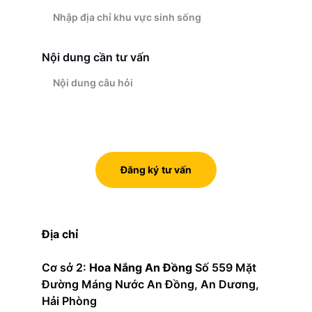
Nội dung cần tư vấn
Đăng ký tư vấn
Địa chỉ
Cơ sở 2: 
Hoa Nắng An Đồng
 Số 559 Mặt 
Đường Máng Nước An Đồng, An Dương, 
Hải Phòng