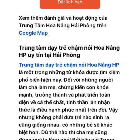
Đặt lịch hẹn
Xem thêm đánh giá và hoạt động của 
Trung Tâm Hoa Nắng Hải Phòng trên
Google Map
Trung tâm dạy trẻ chậm nói Hoa Nắng 
HP uy tín tại Hải Phòng
Trung tâm dạy trẻ chậm nói Hoa Nắng HP
là một trong những từ khóa được tìm kiếm 
phổ biến hiện nay. Đối với những người 
làm cha làm mẹ, chứng kiến con khỏe 
mạnh, trưởng thành và phát triển toàn 
diện về cả thể chất, tinh thần lẫn nhận 
thức là điều hạnh phúc nhất trên đời. Vậy 
nhưng không phải đứa trẻ nào sinh ra 
cũng giống nhau, có những bé sẽ khác 
biệt hơn. Dù thế nào thì cha mẹ cũng 
đừng quá lo lắng nhé! Bởi bây giờ Trung 