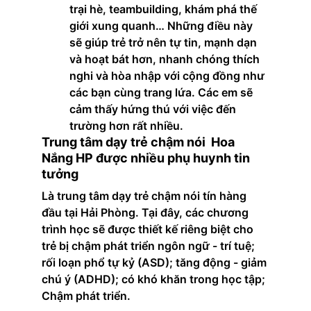
trại hè, teambuilding, khám phá thế 
giới xung quanh… Những điều này 
sẽ giúp trẻ trở nên tự tin, mạnh dạn 
và hoạt bát hơn, nhanh chóng thích 
nghi và hòa nhập với cộng đồng như 
các bạn cùng trang lứa. Các em sẽ 
cảm thấy hứng thú với việc đến 
trường hơn rất nhiều.
Trung tâm dạy trẻ chậm nói  Hoa 
Nắng HP được nhiều phụ huynh tin 
tưởng
Là trung tâm dạy trẻ chậm nói tín hàng 
đầu tại Hải Phòng. Tại đây, các chương 
trình học sẽ được thiết kế riêng biệt cho 
trẻ bị chậm phát triển ngôn ngữ - trí tuệ; 
rối loạn phổ tự kỷ (ASD); tăng động - giảm 
chú ý (ADHD); có khó khăn trong học tập; 
Chậm phát triển.