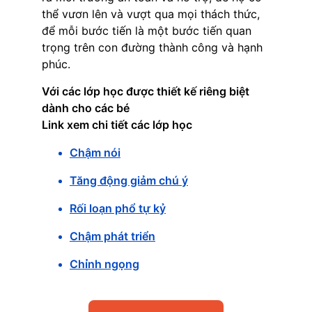
thể vươn lên và vượt qua mọi thách thức, 
để mỗi bước tiến là một bước tiến quan 
trọng trên con đường thành công và hạnh 
phúc.
Với các lớp học được thiết kế riêng biệt 
dành cho các bé
Link xem chi tiết các lớp học
Chậm nói
Tăng động giảm chú ý
Rối loạn phổ tự kỷ
Chậm phát triển
Chỉnh ngọng