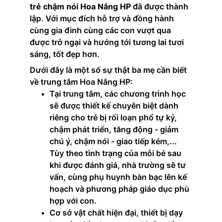
trẻ chậm nói Hoa Nắng HP 
đã được thành 
lập. Với mục đích hỗ trợ và đồng hành 
cùng gia đình cùng các con vượt qua 
được trở ngại và hướng tới tương lai tươi 
sáng, tốt đẹp hơn.
Dưới đây là một số sự thật ba mẹ cần biết 
về trung tâm Hoa Nắng HP:
Tại trung tâm, các chương trình học 
sẽ được thiết kế chuyên biệt dành 
riêng cho trẻ bị rối loạn phổ tự kỷ, 
chậm phát triển, tăng động - giảm 
chú ý, chậm nói - giao tiếp kém,... 
Tùy theo tình trạng của mỗi bé sau 
khi được đánh giá, nhà trường sẽ tư 
vấn, cùng phụ huynh bàn bạc lên kế 
hoạch và phương pháp giáo dục phù 
hợp với con.
Cơ sở vật chất hiện đại, thiết bị dạy 