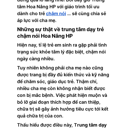
tâm Hoa Nắng HP với giáo trình tối ưu 
dành cho trẻ
chậm nói
 … sẽ cùng chia sẻ 
áp lực với cha mẹ.
Những sự thật về trung tâm dạy trẻ 
chậm nói Hoa Nắng HP
Hiện nay, tỉ lệ trẻ em sinh ra gặp phải tình 
trạng sức khỏe tâm lý đặc biệt, chậm nói 
ngày càng nhiều.
Tuy nhiên không phải cha mẹ nào cũng 
được trang bị đầy đủ kiến thức và kỹ năng 
để chăm sóc, giáo dục trẻ. Thậm chí, 
nhiều cha mẹ còn không nhận biết được 
con bị mắc bệnh. Việc phát hiện muộn và 
bỏ lỡ giai đoạn thích hợp để can thiệp, 
chữa trị sẽ gây ảnh hưởng tiêu cực tới kết 
quả chữa trị của con.
Thấu hiểu được điều này, T
rung tâm dạy 