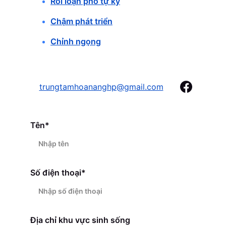
Rối loạn phổ tự kỷ
Chậm phát triển
Chỉnh ngọng
trungtamhoananghp@gmail.com
Tên*
Số điện thoại*
Địa chỉ khu vực sinh sống