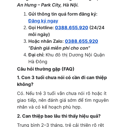
An Hưng – Park City, Hà Nội.
Gửi thông tin quá form đăng ký: 
Đăng ký ngay
Gọi Hotline: 
0388.655.920
 (24/24 
mỗi ngày)
Hoặc nhắn Zalo: 
0388.655.920
“Đánh giá miễn phí cho con"
Đại chỉ: 
Khu đô thị Dương Nội Quận 
Hà Đông
Câu hỏi thường gặp (FAQ)
1. Con 3 tuổi chưa nói có cần đi can thiệp 
không?
Có. Nếu trẻ 3 tuổi vẫn chưa nói rõ hoặc ít 
giao tiếp, nên đánh giá sớm để tìm nguyên 
nhân và có kế hoạch phù hợp.
2. Can thiệp bao lâu thì thấy hiệu quả?
Trung bình 2–3 tháng, trẻ cải thiện rõ rệt 