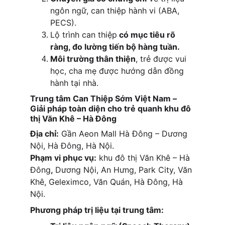
ngôn ngữ, can thiệp hành vi (ABA, 
PECS).
Lộ trình can thiệp
 có mục tiêu rõ 
ràng, đo lường tiến bộ hàng tuần.
Môi trường thân thiện
, trẻ được vui 
học, cha mẹ được hướng dẫn đồng 
hành tại nhà.
Trung tâm Can Thiệp Sớm Việt Nam – 
Giải pháp toàn diện cho trẻ quanh 
khu đô 
thị Văn Khê – Hà Đông
Địa chỉ:
 Gần Aeon Mall Hà Đông – Dương 
Nội, Hà Đông, Hà Nội.
Phạm vi phục vụ:
khu đô thị Văn Khê – Hà 
Đông
, 
Dương Nội, An Hưng, Park City, Văn 
Khê, Geleximco, Văn Quán, Hà Đông, Hà 
Nội.
Phương pháp trị liệu tại trung tâm: