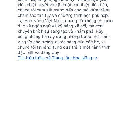
viên nhiệt huyết và kỹ thuật can thiệp tiên tiến, 
chúng tôi cam kết mang đến cho mỗi đứa trẻ sự 
chăm sóc tận tụy và chương trình học phù hợp. 
Tại Hoa Nắng Việt Nam, chúng tôi không chỉ giáo 
dục về ngôn ngữ và kỹ năng xã hội, mà còn 
khuyến khích sự sáng tạo và khám phá. Hãy 
cùng chúng tôi xây dựng những bước phát triển 
ý nghĩa cho tương lai tỏa sáng của các bé, vì 
chúng tôi tin rằng từng đứa trẻ là một hành trình 
đặc biệt và đáng quý.
Tìm hiểu thêm về Trung tâm Hoa Nắng →