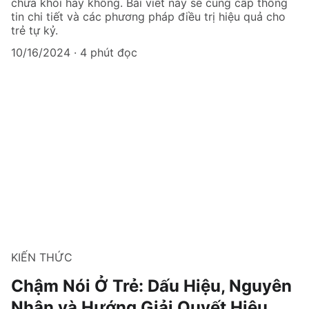
chữa khỏi hay không. Bài viết này sẽ cung cấp thông
tin chi tiết và các phương pháp điều trị hiệu quả cho
trẻ tự kỷ.
10/16/2024
4 phút đọc
KIẾN THỨC
Chậm Nói Ở Trẻ: Dấu Hiệu, Nguyên
Nhân và Hướng Giải Quyết Hiệu