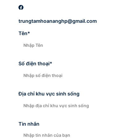
trungtamhoananghp@gmail.com
Tên*
Số điện thoại*
Địa chỉ khu vực sinh sống
Tin nhắn