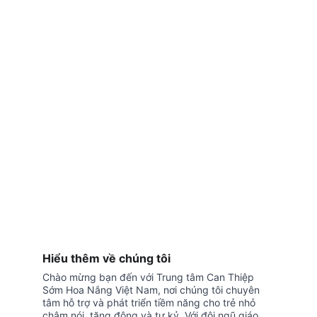
Hiểu thêm về chúng tôi
Chào mừng bạn đến với Trung tâm Can Thiệp 
Sớm Hoa Nắng Việt Nam, nơi chúng tôi chuyên 
tâm hỗ trợ và phát triển tiềm năng cho trẻ nhỏ 
chậm nói, tăng động và tự kỷ. Với đội ngũ giáo 