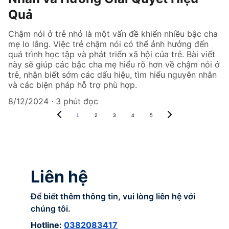
Quả
Chậm nói ở trẻ nhỏ là một vấn đề khiến nhiều bậc cha
mẹ lo lắng. Việc trẻ chậm nói có thể ảnh hưởng đến
quá trình học tập và phát triển xã hội của trẻ. Bài viết
này sẽ giúp các bậc cha mẹ hiểu rõ hơn về chậm nói ở
trẻ, nhận biết sớm các dấu hiệu, tìm hiểu nguyên nhân
và các biện pháp hỗ trợ phù hợp.
8/12/2024
3 phút đọc
1
2
3
4
5
Liên hệ
Để biết thêm thông tin, vui lòng liên hệ với 
chúng tôi.
Hotline: 
0382083417