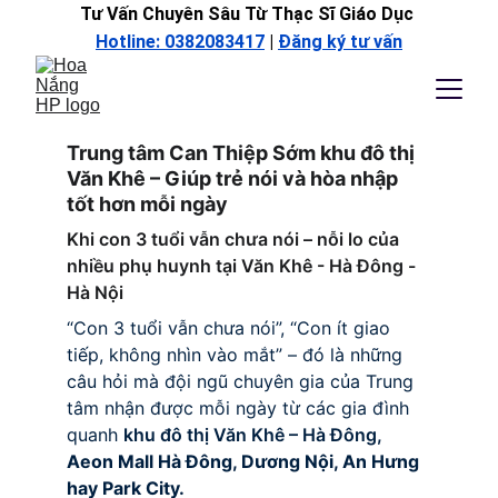
Tư Vấn Chuyên Sâu Từ Thạc Sĩ Giáo Dục 
Hotline: 0382083417
 | 
Đăng ký tư vấn
Trung tâm Can Thiệp Sớm khu đô thị 
Văn Khê – Giúp trẻ nói và hòa nhập 
tốt hơn mỗi ngày
Khi con 3 tuổi vẫn chưa nói – nỗi lo của 
nhiều phụ huynh tại Văn Khê - Hà Đông - 
Hà Nội
“Con 3 tuổi vẫn chưa nói”, “Con ít giao 
tiếp, không nhìn vào mắt” – đó là những 
câu hỏi mà đội ngũ chuyên gia của Trung 
tâm nhận được mỗi ngày từ các gia đình 
quanh 
khu đô thị Văn Khê – Hà Đông, 
Aeon Mall Hà Đông, Dương Nội, An Hưng 
hay Park City.