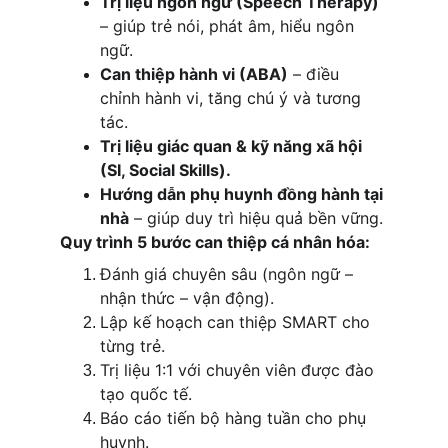
Trị liệu ngôn ngữ (Speech Therapy)
– giúp trẻ nói, phát âm, hiểu ngôn 
ngữ.
Can thiệp hành vi (ABA)
 – điều 
chỉnh hành vi, tăng chú ý và tương 
tác.
Trị liệu giác quan & kỹ năng xã hội 
(SI, Social Skills).
Hướng dẫn phụ huynh đồng hành tại 
nhà
 – giúp duy trì hiệu quả bền vững.
Quy trình 5 bước can thiệp cá nhân hóa:
Đánh giá chuyên sâu (ngôn ngữ – 
nhận thức – vận động).
Lập kế hoạch can thiệp SMART cho 
từng trẻ.
Trị liệu 1:1 với chuyên viên được đào 
tạo quốc tế.
Báo cáo tiến bộ hàng tuần cho phụ 
huynh.