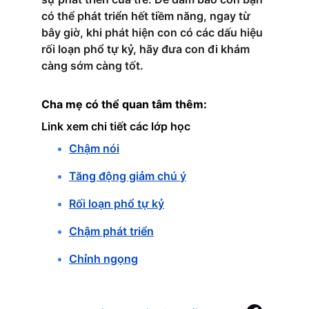
có thể phát triển hết tiềm năng, ngay từ 
bây giờ, khi phát hiện con có các dấu hiệu 
rối loạn phổ tự kỷ, hãy đưa con đi khám 
càng sớm càng tốt.
Cha mẹ có thể quan tâm thêm:
Link xem chi tiết các lớp học
Chậm nói
Tăng động giảm chú ý
Rối loạn phổ tự kỷ
Chậm phát triển
Chỉnh ngọng