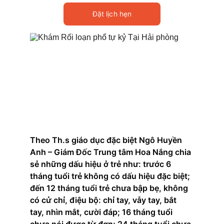
Đặt lịch hẹn
Theo Th.s giáo dục đặc biệt Ngô Huyền 
Anh – Giám Đốc Trung tâm Hoa Nắng chia 
sẻ những dấu hiệu ở trẻ như: trước 6 
tháng tuổi trẻ không có dấu hiệu đặc biệt; 
đến 12 tháng tuổi trẻ chưa bập bẹ, không 
có cử chỉ, điệu bộ: chỉ tay, vẫy tay, bắt 
tay, nhìn mắt, cười đáp; 16 tháng tuổi 