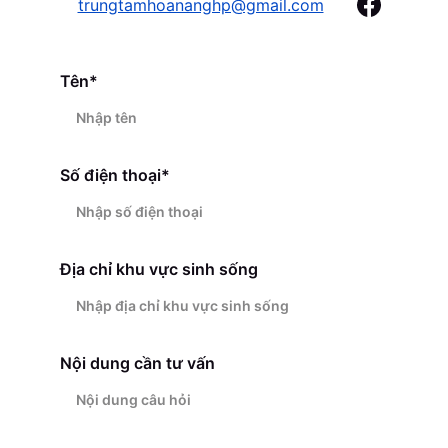
trungtamhoananghp@gmail.com
Tên*
Số điện thoại*
Địa chỉ khu vực sinh sống
Nội dung cần tư vấn