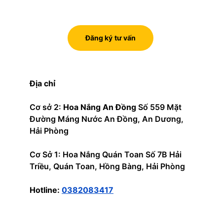
Đăng ký tư vấn
Địa chỉ
Cơ sở 2: 
Hoa Nắng An Đồng
 Số 559 Mặt 
Đường Máng Nước An Đồng, An Dương, 
Hải Phòng
Cơ Sở 1: Hoa Nắng Quán Toan Số 7B Hải 
Triều, Quán Toan, Hồng Bàng, Hải Phòng
Hotline: 
0382083417