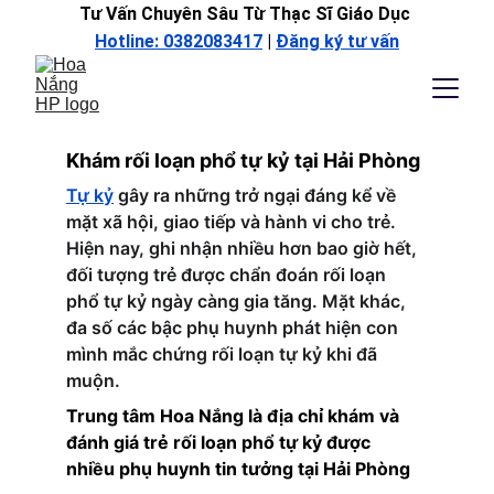
Tư Vấn Chuyên Sâu Từ Thạc Sĩ Giáo Dục 
Hotline: 0382083417
 | 
Đăng ký tư vấn
Khám rối loạn phổ tự kỷ tại Hải Phòng
Tự kỷ
 gây ra những trở ngại đáng kể về 
mặt xã hội, giao tiếp và hành vi cho trẻ. 
Hiện nay, ghi nhận nhiều hơn bao giờ hết, 
đối tượng trẻ được chẩn đoán rối loạn 
phổ tự kỷ ngày càng gia tăng. Mặt khác, 
đa số các bậc phụ huynh phát hiện con 
mình mắc chứng rối loạn tự kỷ khi đã 
muộn.
Trung tâm Hoa Nắng là địa chỉ khám và 
đánh giá trẻ rối loạn phổ tự kỷ được 
nhiều phụ huynh tin tưởng tại Hải Phòng