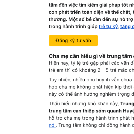
tâm đến việc tìm kiếm giải pháp tốt 
con phát triển toàn diện về thể chất, 
thường. Một số bé cần đến sự hỗ trợ
trong hành trình giúp 
trẻ tự kỷ
, 
tăng 
Đăng ký tư vấn
Cha mẹ cần hiểu gì về trung tâ
Hiện nay, tỷ lệ trẻ gặp phải các vấn 
trẻ em thì có khoảng 2 - 5 trẻ mắc c
Tuy nhiên, nhiều phụ huynh vẫn chưa 
hợp cha mẹ không phát hiện kịp thời 
này có thể ảnh hưởng nghiêm trọng đế
Thấu hiểu những khó khăn này, 
Trung
trung tâm can thiệp sớm quanh Huy
hỗ trợ cha mẹ trong hành trình phát h
nói
. Trung tâm không chỉ đồng hành 