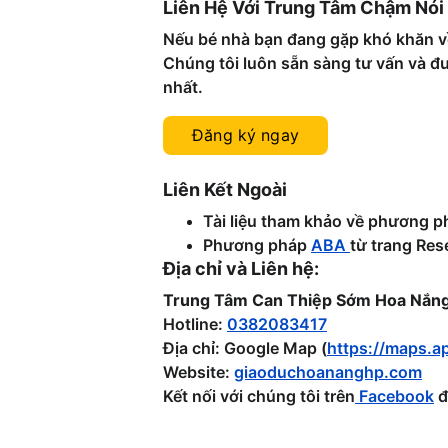
Liên Hệ Với Trung Tâm Chậm Nói
Nếu bé nhà bạn đang gặp khó khăn về
Chúng tôi luôn sẵn sàng tư vấn và đư
nhất.
Đăng ký ngay
Liên Kết Ngoài
Tài liệu tham khảo về phương p
Phương pháp 
ABA 
từ trang Res
Địa chỉ và Liên hệ:
Trung Tâm Can Thiệp Sớm Hoa Nắng
Hotline: 
0382083417
Địa chỉ: Google Map (
https://maps.
Website: 
giaoduchoananghp.com
Kết nối với chúng tôi trên
 Facebook
 