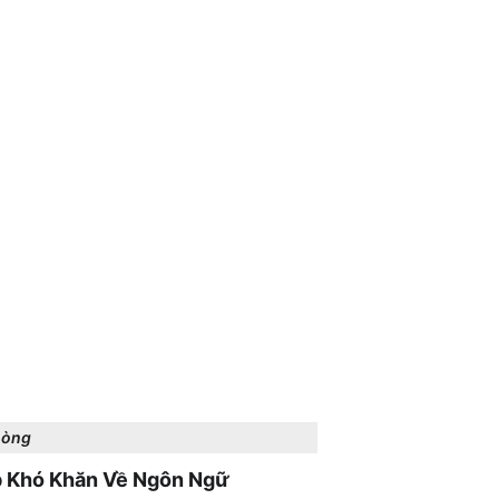
hòng
p Khó Khăn Về Ngôn Ngữ