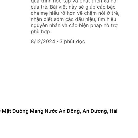
quá trình học tập và phát triển xã hội
của trẻ. Bài viết này sẽ giúp các bậc
cha mẹ hiểu rõ hơn về chậm nói ở trẻ,
nhận biết sớm các dấu hiệu, tìm hiểu
nguyên nhân và các biện pháp hỗ trợ
phù hợp.
8/12/2024
3 phút đọc
9 Mặt Đường Máng Nước An Đồng, An Dương, Hải 