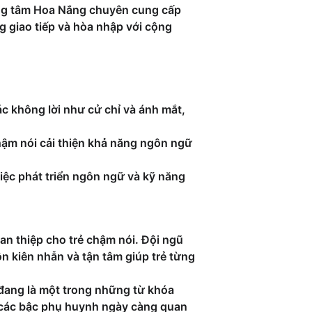
rung tâm Hoa Nắng chuyên cung cấp 
g giao tiếp và hòa nhập với cộng 
ác không lời như cử chỉ và ánh mắt, 
chậm nói cải thiện khả năng ngôn ngữ 
iệc phát triển ngôn ngữ và kỹ năng 
can thiệp cho trẻ chậm nói. Đội ngũ 
ôn kiên nhẫn và tận tâm giúp trẻ từng 
 đang là một trong những từ khóa 
, các bậc phụ huynh ngày càng quan 