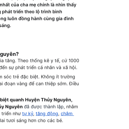
nhất của cha mẹ chính là nhìn thấy 
phát triển theo lộ trình bình 
òng luôn đồng hành cùng gia đình 
 sáng.
 Nguyên?
ia tăng. Theo thống kê y tế, cứ 1000 
ến sự phát triển cá nhân và xã hội.
 sóc trẻ đặc biệt. Không ít trường 
ai đoạn vàng để can thiệp sớm. Điều 
 biệt quanh Huyện Thủy Nguyên, 
ủy Nguyên 
đã được thành lập
, nhằm 
 triển như 
tự kỷ
, 
tăng động
, 
chậm 
ai tươi sáng hơn cho các bé.