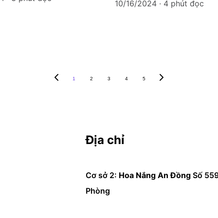
10/16/2024
4 phút đọc
1
2
3
4
5
Địa chỉ
Cơ sở 2: 
Hoa Nắng An Đồng
 Số 55
Phòng