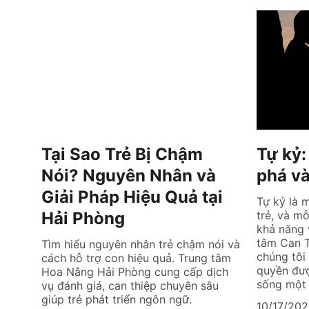
Tại Sao Trẻ Bị Chậm
Tự kỷ:
Nói? Nguyên Nhân và
phá và
Giải Pháp Hiệu Quả tại
Tự kỷ là 
Hải Phòng
trẻ, và m
khả năng 
tâm Can 
Tìm hiểu nguyên nhân trẻ chậm nói và
chúng tôi 
cách hỗ trợ con hiệu quả. Trung tâm
quyền đượ
Hoa Nắng Hải Phòng cung cấp dịch
sống một 
vụ đánh giá, can thiệp chuyên sâu
giúp trẻ phát triển ngôn ngữ.
10/17/20