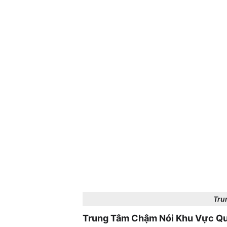
Tru
Trung Tâm Chậm Nói Khu Vực Qu