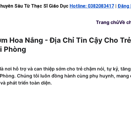
huyên Sâu Từ Thạc Sĩ Giáo Dục 
Hotline: 0382083417
 | 
Đăng 
Trang chủ
Về ch
m Hoa Nắng - Địa Chỉ Tin Cậy Cho Tr
i Phòng
nơi hỗ trợ và can thiệp sớm cho trẻ chậm nói, tự kỷ, tăng 
i Phòng. Chúng tôi luôn đồng hành cùng phụ huynh, mang 
và phát triển toàn diện.