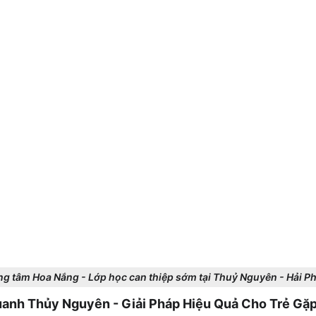
ng tâm Hoa Nắng - Lớp học can thiệp sớm tại Thuỷ Nguyên - Hải P
anh Thủy Nguyên - Giải Pháp Hiệu Quả Cho Trẻ Gặ