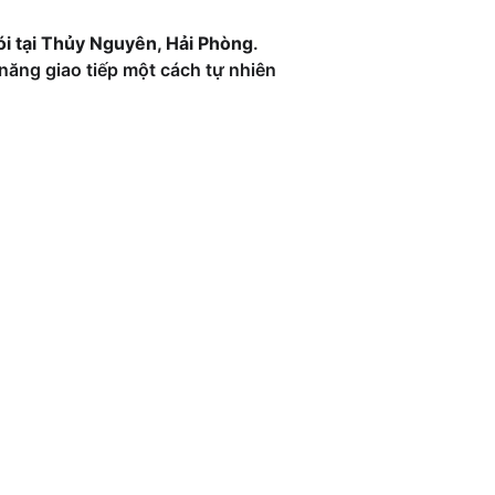
i tại Thủy Nguyên, Hải Phòng
. 
năng giao tiếp một cách tự nhiên 